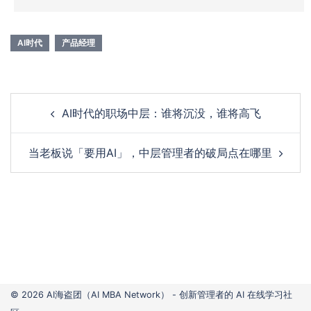
AI时代
产品经理
Post
AI时代的职场中层：谁将沉没，谁将高飞
navigation
当老板说「要用AI」，中层管理者的破局点在哪里
© 2026 AI海盗团（AI MBA Network） - 创新管理者的 AI 在线学习社