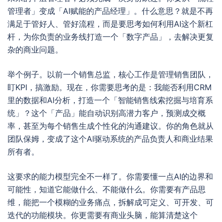
管理者」变成「AI赋能的产品经理」。什么意思？就是不再
满足于管好人、管好流程，而是要思考如何利用AI这个新杠
杆，为你负责的业务线打造一个「数字产品」，去解决更复
杂的商业问题。
举个例子。以前一个销售总监，核心工作是管理销售团队，
盯KPI，搞激励。现在，你需要思考的是：我能否利用CRM
里的数据和AI分析，打造一个「智能销售线索挖掘与培育系
统」？这个「产品」能自动识别高潜力客户，预测成交概
率，甚至为每个销售生成个性化的沟通建议。你的角色就从
团队保姆，变成了这个AI驱动系统的产品负责人和商业结果
所有者。
这要求的能力模型完全不一样了。你需要懂一点AI的边界和
可能性，知道它能做什么、不能做什么。你需要有产品思
维，能把一个模糊的业务痛点，拆解成可定义、可开发、可
迭代的功能模块。你更需要有商业头脑，能算清楚这个