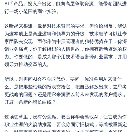
AI「产品」投入产出比，能向高层争取资源，能带领团队进
行一场小范围的商业实验。
这听起来很难，像是对技术背景的要求。但恰恰相反，我认
为这本质上是商业逻辑和领导力的升级。技术细节可以让专
家团队去实现，而你作为中层管理者的独特优势在于：你深
谙业务痛点，你了解组织的人情世故，你拥有调动资源的权
力。你要做的，是成为那个用技术语言翻译商业需求，并用
领导力推动变革的人。
所以，别再问AI会不会取代你。要问，你准备用AI来做什
么。是把那些枯燥的报表交给它，把自己解放出来，去思考
更战略的问题？还是用它来洞察以前从未发现的客户需求，
开辟一条新的增长曲线？
这场变革里，没有旁观席。要么你学会驾驭AI，让它成为你
职业生涯的火箭助推器；要么你固守旧模式，等着被重新定