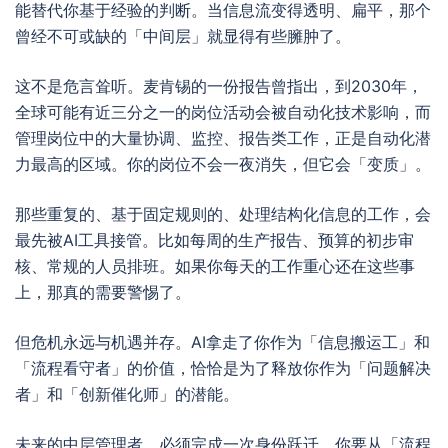
能替代你基于经验的判断。当信息流变得透明、扁平，那个
曾经不可或缺的「中间层」就显得有些臃肿了。
这不是危言耸听。麦肯锡的一份报告曾指出，到2030年，
全球可能有近三分之一的岗位活动会被自动化技术影响，而
管理岗位中的大量协调、监控、报告类工作，正是自动化潜
力最高的区域。你的岗位不会一夜消失，但它会「变质」。
那些重复的、基于固定规则的、处理结构化信息的工作，会
最先被AI工具接管。比如每周的生产报告、预算的初步审
核、常规的人员排班。如果你每天的工作重心还在这些事
上，那真的需要警惕了。
但危机永远与机遇并存。AI拿走了你作为「信息搬运工」和
「流程看守者」的价值，恰恰是为了释放你作为「问题解决
者」和「创新催化师」的潜能。
未来的中层管理者，必须完成一次身份跃迁。你要从「流程