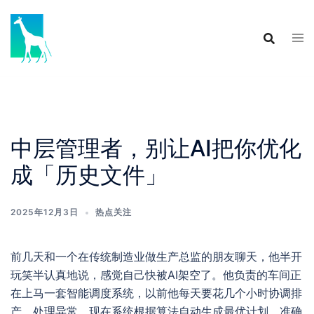
Skip
to
content
中层管理者，别让AI把你优化
成「历史文件」
2025年12月3日
热点关注
前几天和一个在传统制造业做生产总监的朋友聊天，他半开
玩笑半认真地说，感觉自己快被AI架空了。他负责的车间正
在上马一套智能调度系统，以前他每天要花几个小时协调排
产、处理异常，现在系统根据算法自动生成最优计划，准确