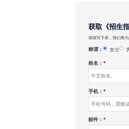
获取《招生
请填写下表，我们将为
称谓：
女士
姓名：*
手机：*
邮件：*