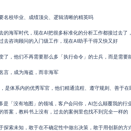
要名校毕业、成绩顶尖、逻辑清晰的精英吗
去的海军时代，现在AI把很多标准化的分析工作都接过去了
过去咨询顾问的入门级工作，现在AI助手干得又快又好
变了，他们不再需要那么多「执行命令」的士兵，而是需要
名言，成为海盗，而非海军
军，是体系内的优秀军官，他们精通流程、遵守规则、善于在
很多是「没有地图」的领域，客户会问你，AI怎么颠覆我的行
的答案，教科书上没有，过去的案例里也找不到完全一样的
于探索未知，敢于在不确定性中做出决策，敢于用创新的方