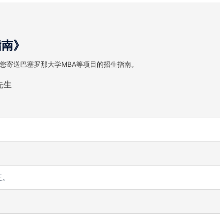
指南》
您寄送巴塞罗那大学MBA等项目的招生指南。
先生