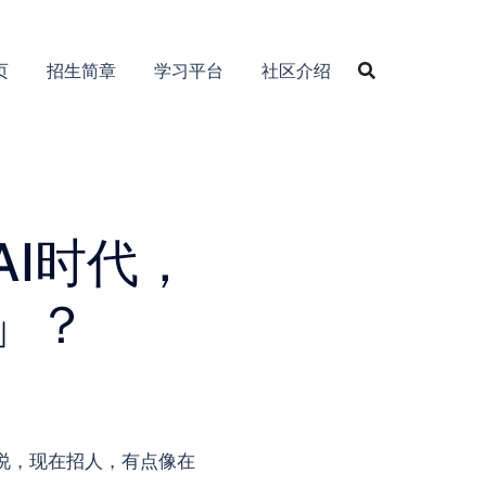
页
招生简章
学习平台
社区介绍
I时代，
」？
说，现在招人，有点像在