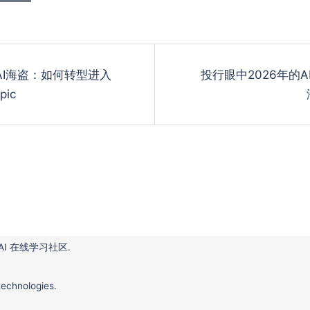
AI海盗：如何转型进入
投行眼中2026年的A
n
pic
 AI 在线学习社区.
technologies.