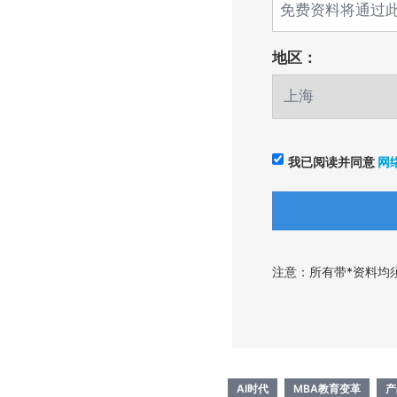
地区：
我已阅读并同意
网
注意：所有带*资料均
AI时代
MBA教育变革
产