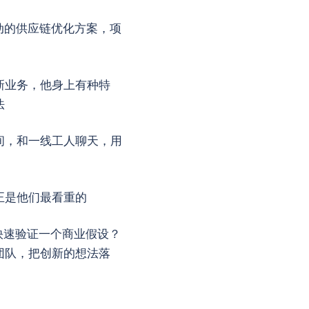
动的供应链优化方案，项
新业务，他身上有种特
法
间，和一线工人聊天，用
正是他们最看重的
快速验证一个商业假设？
团队，把创新的想法落