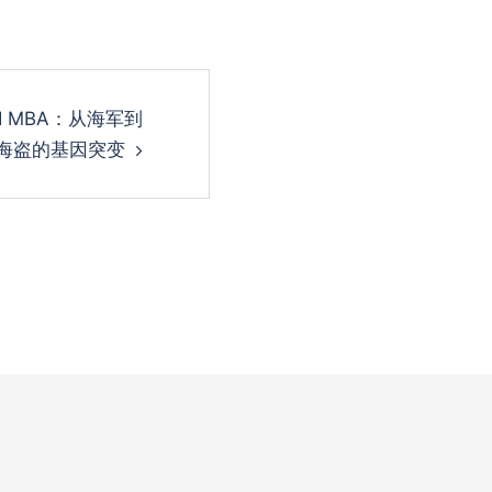
I MBA：从海军到
海盗的基因突变