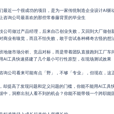
们最近一个很成功的项目，是为一家传统制造企业设计AI驱
上咨询公司最喜欢的那些常春藤背景的毕业生
技公司做过产品经理，后来自己创业失败，又回到大厂做创
对商业有嗅觉，而且不怕失败，敢于尝试各种稀奇古怪的想
班地做市场分析、竞品对标，而是带着团队直接跑到工厂车
用AI工具快速搭建了几个最小可行性原型，在现场测试效果
咨询公司看来可能有点「野」，不够「专业」，但现在，这
槛，却提高了发现问题和定义问题的门槛，你能不能用AI工具
据中，洞察出别人看不到的机会？你能不能带领一个跨职能