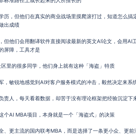
非标准路径上成长起来的人所擅长的
学历，但他们在真实的商业战场里摸爬滚打过，知道怎么搞
做出成绩
，但他们会用翻译软件直接阅读最新的英文AI论文，会用AI
的屏障，工具才是
A社区里的很多同学，他们身上就有这种「海盗」特质
军，敏锐地感觉到AI对客户服务模式的冲击，毅然决定来系
负责人，每天看着数据，却苦于没有理论框架把经验沉淀下
个AI MBA项目，本身就是一个「海盗式」的决策
全、更主流的国内联考MBA，而是选择了一条更小众、更前沿