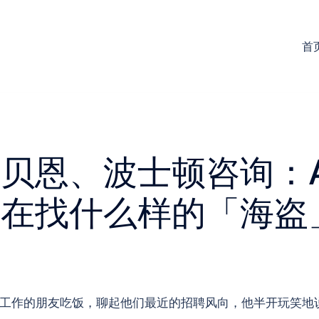
首
贝恩、波士顿咨询：A
竟在找什么样的「海盗
家工作的朋友吃饭，聊起他们最近的招聘风向，他半开玩笑地