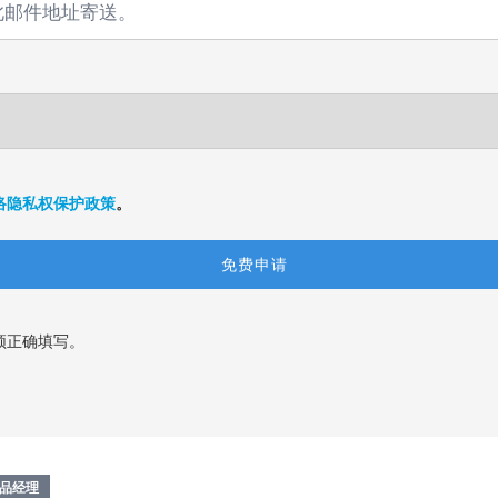
络隐私权保护政策
。
须正确填写。
品经理