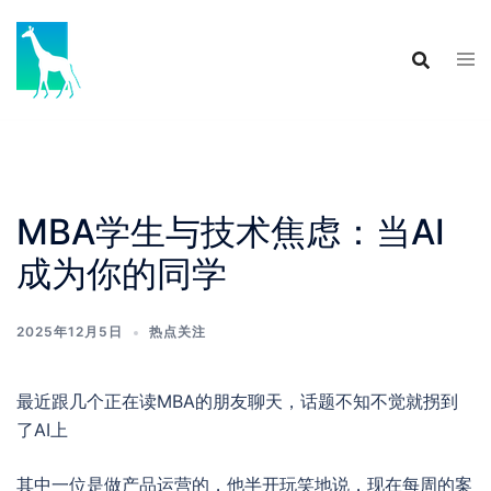
Skip
to
content
MBA学生与技术焦虑：当AI
成为你的同学
2025年12月5日
热点关注
最近跟几个正在读MBA的朋友聊天，话题不知不觉就拐到
了AI上
其中一位是做产品运营的，他半开玩笑地说，现在每周的案