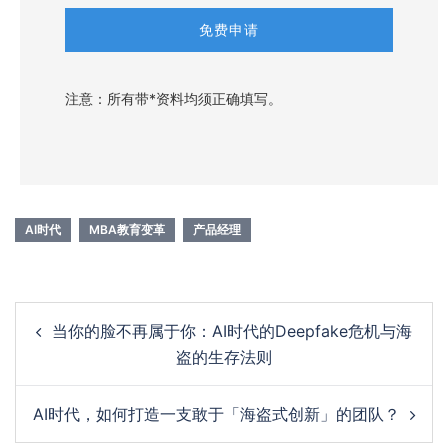
注意：所有带*资料均须正确填写。
AI时代
MBA教育变革
产品经理
Post
当你的脸不再属于你：AI时代的Deepfake危机与海
navigation
盗的生存法则
AI时代，如何打造一支敢于「海盗式创新」的团队？