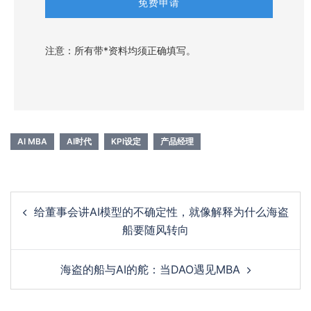
注意：所有带*资料均须正确填写。
AI MBA
AI时代
KPI设定
产品经理
Post
给董事会讲AI模型的不确定性，就像解释为什么海盗
navigation
船要随风转向
海盗的船与AI的舵：当DAO遇见MBA