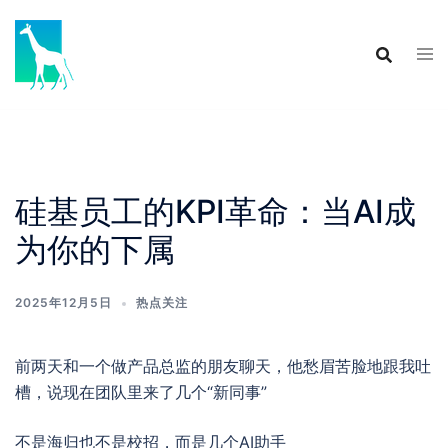
Skip
to
content
硅基员工的KPI革命：当AI成
为你的下属
2025年12月5日
热点关注
前两天和一个做产品总监的朋友聊天，他愁眉苦脸地跟我吐
槽，说现在团队里来了几个“新同事”
不是海归也不是校招，而是几个AI助手