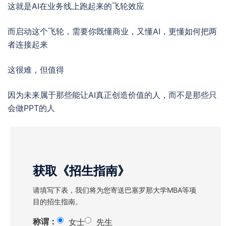
这就是AI在业务线上跑起来的飞轮效应
而启动这个飞轮，需要你既懂商业，又懂AI，更懂如何把两
者连接起来
这很难，但值得
因为未来属于那些能让AI真正创造价值的人，而不是那些只
会做PPT的人
获取《招生指南》
请填写下表，我们将为您寄送巴塞罗那大学MBA等项
目的招生指南。
称谓：
女士
先生