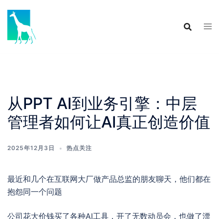
Skip
to
content
从PPT AI到业务引擎：中层
管理者如何让AI真正创造价值
2025年12月3日
热点关注
最近和几个在互联网大厂做产品总监的朋友聊天，他们都在
抱怨同一个问题
公司花大价钱买了各种AI工具，开了无数动员会，也做了漂