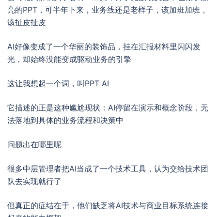
亮的PPT，可半年下来，业务线还是老样子，该加班加班，
该扯皮扯皮
AI好像变成了一个华丽的装饰品，挂在汇报材料里闪闪发
光，却始终没能变成驱动业务的引擎
这让我想起一个词，叫PPT AI
它描述的正是这种尴尬现状：AI停留在演示和概念阶段，无
法落地到具体的业务流程和决策中
问题出在哪里呢
很多中层管理者把AI当成了一个技术工具，认为交给技术团
队去实现就行了
但真正的症结在于，他们缺乏将AI技术与商业目标系统连接