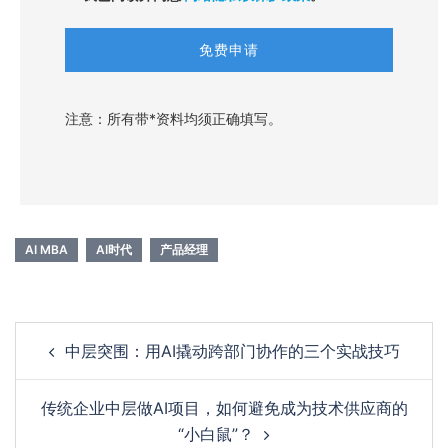
注意：所有带*资料均须正确填写。
AI MBA
AI时代
产品经理
Post
中层突围：用AI撬动跨部门协作的三个实战技巧
navigation
传统企业中层做AI项目，如何避免成为技术供应商的
“小白鼠”？