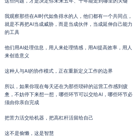
这些问题，才是决定你未来五年、十年能走到哪里的关键
我观察那些在AI时代如鱼得水的人，他们都有一个共同点，
就是不再把AI当成威胁，而是当成伙伴，当成延伸自己能力
的工具
他们用AI处理信息，用人来处理情感，用AI提高效率，用人
来创造意义
这种人与AI的协作模式，正在重新定义工作的边界
所以，如果你现在每天还在为那些琐碎的运营工作感到疲
惫，不妨停下来想一想，哪些环节可以交给AI，哪些环节必
须由你亲自完成
把苦力活交给机器，把高杠杆活留给自己
这不是偷懒，这是智慧