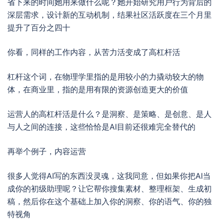
省下来的时间她用来做什么呢？她开始研究用户行为背后的
深层需求，设计新的互动机制，结果社区活跃度在三个月里
提升了百分之四十
你看，同样的工作内容，从苦力活变成了高杠杆活
杠杆这个词，在物理学里指的是用较小的力撬动较大的物
体，在商业里，指的是用有限的资源创造更大的价值
运营人的高杠杆活是什么？是洞察、是策略、是创意、是人
与人之间的连接，这些恰恰是AI目前还很难完全替代的
再举个例子，内容运营
很多人觉得AI写的东西没灵魂，这我同意，但如果你把AI当
成你的初级助理呢？让它帮你搜集素材、整理框架、生成初
稿，然后你在这个基础上加入你的洞察、你的语气、你的独
特视角