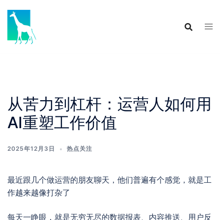
Skip
to
content
从苦力到杠杆：运营人如何用
AI重塑工作价值
2025年12月3日
热点关注
最近跟几个做运营的朋友聊天，他们普遍有个感觉，就是工
作越来越像打杂了
每天一睁眼，就是无穷无尽的数据报表、内容推送、用户反