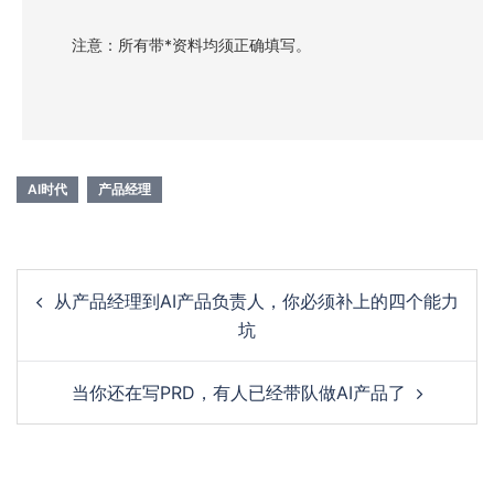
注意：所有带*资料均须正确填写。
AI时代
产品经理
Post
从产品经理到AI产品负责人，你必须补上的四个能力
navigation
坑
当你还在写PRD，有人已经带队做AI产品了