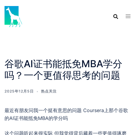
Skip
to
content
谷歌AI证书能抵免MBA学分
吗？一个更值得思考的问题
2025年12月5日
热点关注
最近有朋友问我一个挺有意思的问题 Coursera上那个谷歌
的AI证书能抵免MBA的学分吗
这个问题听起来很实际 但我觉得背后藏着一些更值得琢磨