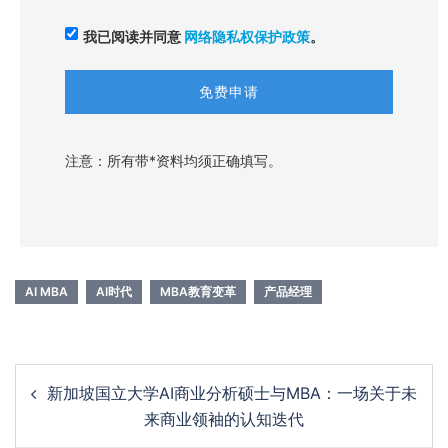
我已阅读并同意
网络隐私权保护政策
。
注意：所有带*资料均须正确填写。
AI MBA
AI时代
MBA教育变革
产品经理
Post
新加坡国立大学AI商业分析硕士与MBA：一场关于未
navigation
来商业领袖的认知迭代