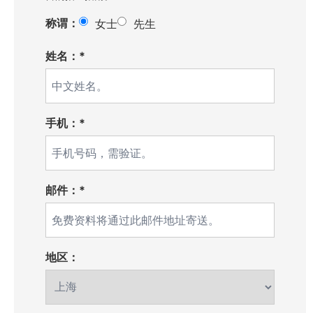
称谓：
女士
先生
姓名：*
手机：*
邮件：*
地区：