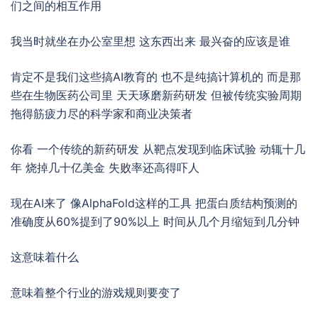
们之间的相互作用
我当时就坐在办公室里想 这东西出来 最兴奋的应该是谁
肯定不是我们这些搞AI教育的 也不是纯搞计算机的 而是那
些在生物医药公司里 天天琢磨新药研发 但被传统实验周期
拖得筋疲力尽的科学家和商业决策者
你看 一个传统的新药研发 从靶点发现到临床试验 动辄十几
年 烧掉几十亿美金 失败率还高得吓人
现在AI来了 像AlphaFold这样的工具 把蛋白质结构预测的
准确度从60%提到了90%以上 时间从几个月缩短到几分钟
这意味着什么
意味着整个行业的游戏规则要变了