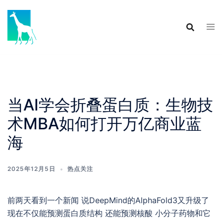
Skip
to
content
当AI学会折叠蛋白质：生物技
术MBA如何打开万亿商业蓝
海
2025年12月5日
热点关注
前两天看到一个新闻 说DeepMind的AlphaFold3又升级了
现在不仅能预测蛋白质结构 还能预测核酸 小分子药物和它