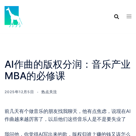
Skip
to
content
AI作曲的版权分润：音乐产业
MBA的必修课
2025年12月5日
热点关注
前几天有个做音乐的朋友找我聊天，他有点焦虑，说现在AI
作曲越来越厉害了，以后他们这些音乐人是不是要失业了
我问他，你觉得AI写出来的歌，版权归谁？赚的钱又该怎么