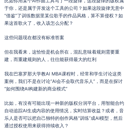
比如你用某个AI作曲工具写了一段旋律，这段旋律的版权属
于你，还是属于开发这个工具的公司？如果这段旋律无意中
“借鉴”了训练数据里某位歌手的作品风格，算不算侵权？如
果这首歌火了，收入该怎么分配？
这些问题现在都没有标准答案
但在我看来，这恰恰是机会所在，混乱意味着规则需要重
建，而重建规则的人，往往能获得最大的红利
我在巴塞罗那大学教AI MBA课程时，经常和学生讨论这类
案例，我们不是在讨论“AI会不会取代音乐人”，而是在探讨
“如何围绕AI构建新的商业模式”
比如，有没有可能出现一种新的版权分润平台，用智能合约
自动追踪AI生成内容的使用情况，实时结算收益？或者，音
乐人是否可以把自己独特的创作风格“训练”成AI模型，然后
通过授权使用来获得持续收入？