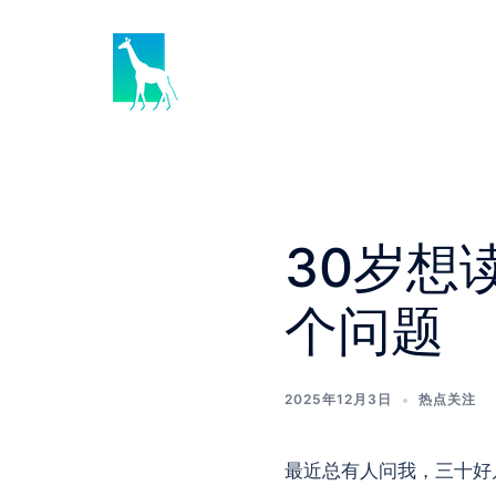
Skip
to
content
30岁想
个问题
2025年12月3日
热点关注
最近总有人问我，三十好