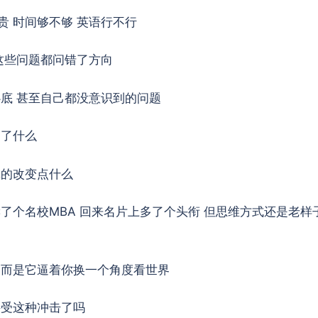
贵 时间够不够 英语行不行
这些问题都问错了方向
心底 甚至自己都没意识到的问题
为了什么
真的改变点什么
了个名校MBA 回来名片上多了个头衔 但思维方式还是老样
 而是它逼着你换一个角度看世界
接受这种冲击了吗