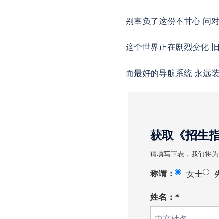
别辜负了这份不甘心 问
这个世界正在剧烈变化 
而最好的导航系统 永远
获取《招生
请填写下表，我们将为
称谓：
女士
姓名：*