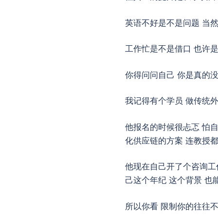
英语不好是不是问题 当
工作忙是不是借口 也许
你得问问自己 你是真的
我记得有个学员 做传统外
他报名的时候很忐忑 怕自
化供应链的方案 连教授
他现在自己开了个咨询工
己这个年纪 这个背景 也
所以你看 限制你的往往