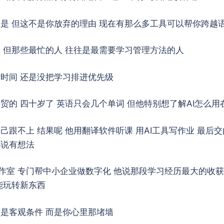
然是 但这不是你放弃的理由 现在有那么多工具可以帮你跨越
是 但那些最忙的人 往往是最需要学习管理方法的人
没时间 还是没把学习排进优先级
贸的 四十岁了 英语只会几个单词 但他特别想了解AI怎么
己跟不上 结果呢 他用翻译软件听课 用AI工具写作业 最后交
都说有想法
作室 专门帮中小企业做数字化 他说那段学习经历最大的收获
能玩转新东西
不是客观条件 而是你心里那堵墙