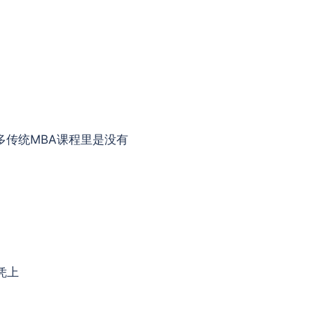
多传统MBA课程里是没有
凭上