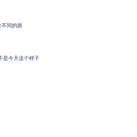
全不同的路
还不是今天这个样子