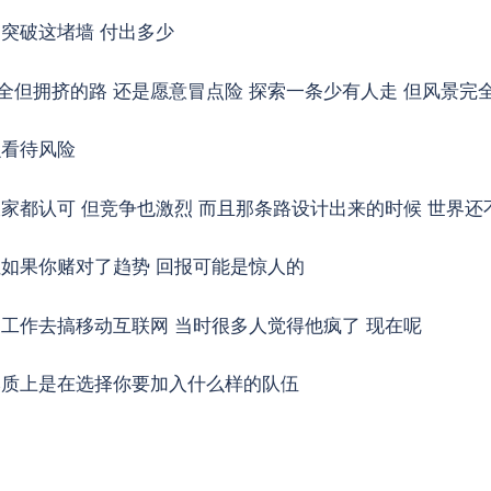
突破这堵墙 付出多少
全但拥挤的路 还是愿意冒点险 探索一条少有人走 但风景完
么看待风险
大家都认可 但竞争也激烈 而且那条路设计出来的时候 世界
但如果你赌对了趋势 回报可能是惊人的
定工作去搞移动互联网 当时很多人觉得他疯了 现在呢
本质上是在选择你要加入什么样的队伍