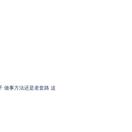
子 做事方法还是老套路 这