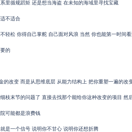
体系里循规蹈矩 还是想当海盗 在未知的海域里寻找宝藏
有适不适合
不轻松 你得自己掌舵 自己面对风浪 当然 你也能第一时间
重要的
金的改变 而是从思维底层 从能力结构上 把你重塑一遍的改
些细枝末节的问题了 直接去找那个能给你这种改变的项目 然
学院可能都是浪费钱
就是一个信号 说明你不甘心 说明你还想折腾