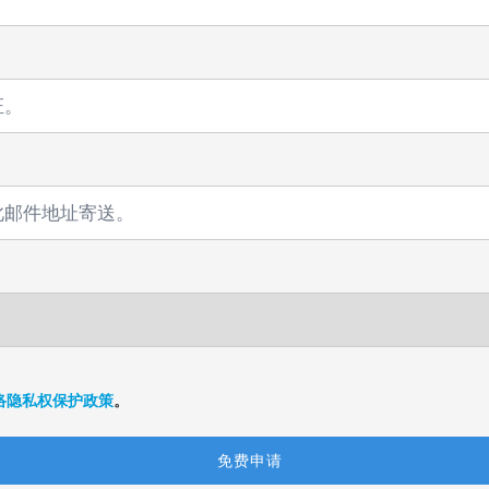
络隐私权保护政策
。