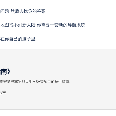
对问题 然后去找你的答案
旧地图找不到新大陆 你需要一套新的导航系统
装在你自己的脑子里
指南》
您寄送巴塞罗那大学MBA等项目的招生指南。
先生