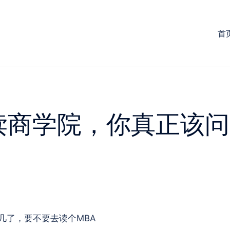
首
读商学院，你真正该问
几了，要不要去读个MBA