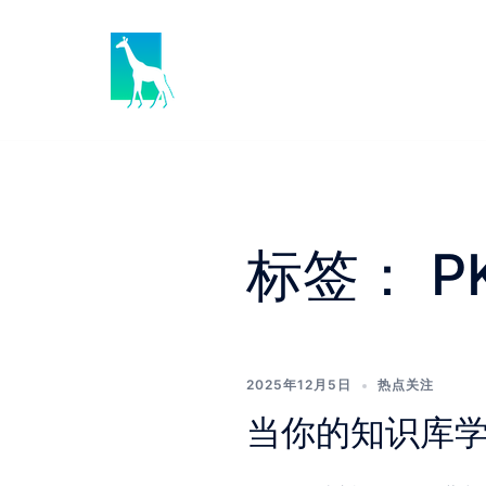
Skip
to
content
标签：
P
2025年12月5日
热点关注
当你的知识库学