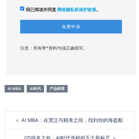
我已阅读并同意
网络隐私权保护政策
。
注意：所有带*资料均须正确填写。
AI MBA
AI时代
产品经理
Post
AI MBA：在宽泛与精准之间，找到你的海盗船
navigation
QS排名之外：AI时代选校的五个新标尺