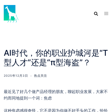
Skip
to
content
AI时代，你的职业护城河是“T
型人才”还是“π型海盗”？
2025年12月3日
热点关注
最近见了好几个做产品经理的朋友，聊起职业发展，大家不
约而同地提到一个词：焦虑
这种焦虑感很奇怪，它不是因为你做不好手头的工作，恰恰