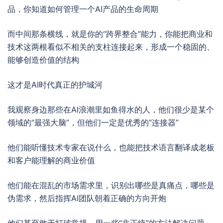
品，你知道如何管理一个AI产品的生命周期
而中间那条横线，就是你的“跨界整合”能力，你能把商业和
技术这两根看似不相关的支柱连接起来，形成一个稳固的、
能够创造价值的结构
这才是AI时代真正的护城河
我观察身边那些在AI浪潮里如鱼得水的人，他们很少是某个
领域的“最强大脑”，但他们一定是优秀的“连接器”
他们能听懂技术专家在说什么，也能把技术语言翻译成老板
和客户能理解的商业价值
他们能在混乱的市场需求里，识别出哪些是真痛点，哪些是
伪需求，然后指挥AI团队朝着正确的方向开炮